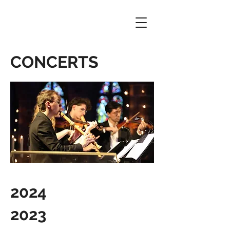
CONCERTS
2024
2023